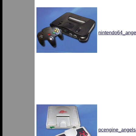
nintendo64_ange
pcengine_angels