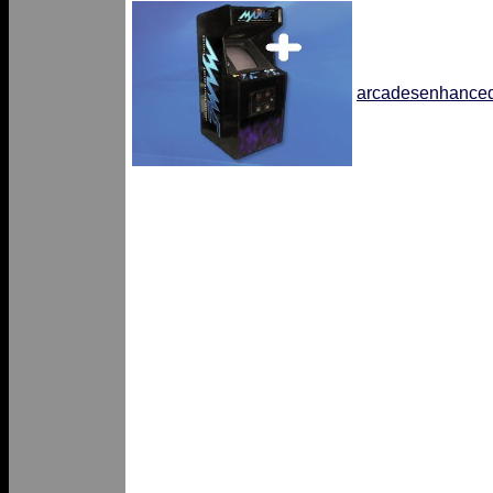
arcadesenhanced