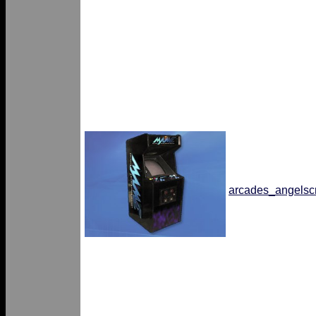
arcades_angelsc