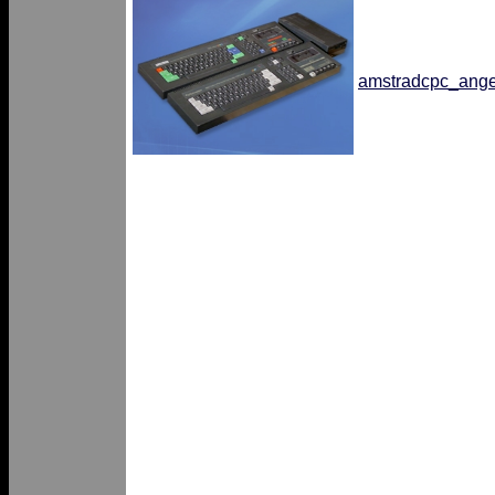
amstradcpc_ange