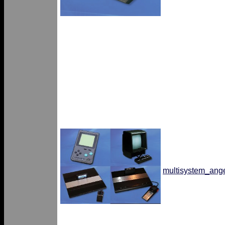
multisystem_ange