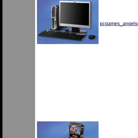
pcgames_angelsc