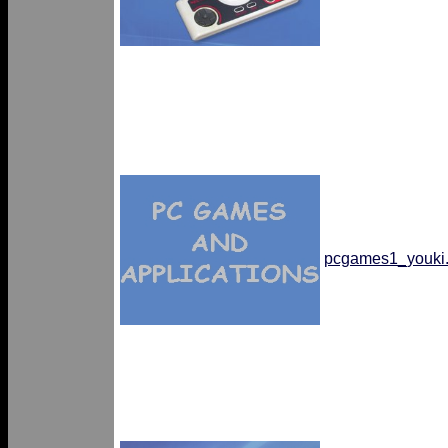
pcgames1_youki