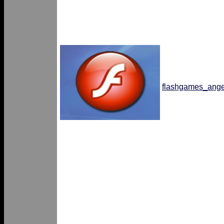
flashgames_ange