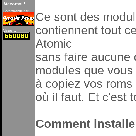
Aidez-moi !
Recommandé par:
Ce sont des module
contiennent tout ce
Visiteurs:
Atomic
sans faire aucune c
modules que vous 
à copiez vos roms
où il faut. Et c'est t
Comment installe