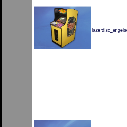
lazerdisc_angels