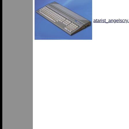
atarist_angelscry