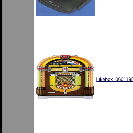
jukebox_060119