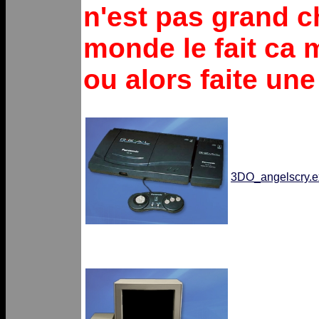
n'est pas grand c
monde le fait ca m
ou alors faite une
3DO_angelscry.e