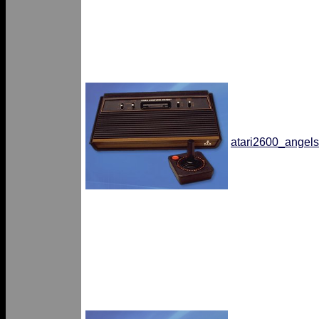
atari2600_angels