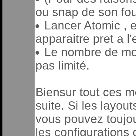
ou snap de son fou
Lancer Atomic , 
apparaitre pret a l'
Le nombre de mod
pas limité.
Biensur tout ces m
suite. Si les layou
vous pouvez toujou
les configurations