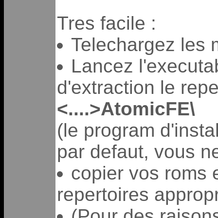
Tres facile :
Telechargez les 
Lancez l'executa
d'extraction le rep
<....>AtomicFE\
(le program d'insta
par defaut, vous ne
copier vos roms 
repertoires appropr
(Pour des raisons