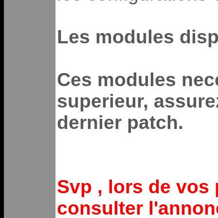
Les modules dispo
Ces modules nece
superieur, assure
dernier patch.
Svp , lors de vos 
consulter l'annon