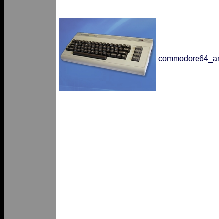
commodore64_an