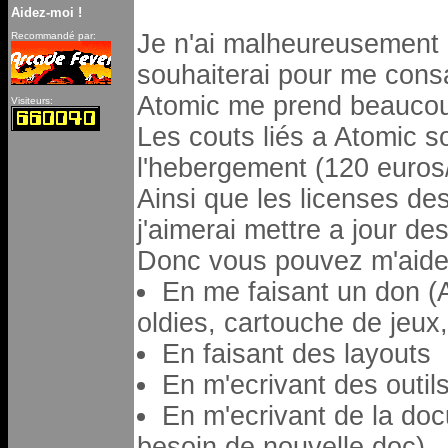
Aidez-moi !
Je n'ai malheureusement 
Recommandé par:
souhaiterai pour me cons
Atomic me prend beaucou
Visiteurs:
Les couts liés a Atomic s
l'hebergement (120 euros
Ainsi que les licenses des 
j'aimerai mettre a jour des
Donc vous pouvez m'aider
En me faisant un don (
oldies, cartouche de jeux,
En faisant des layouts
En m'ecrivant des outil
En m'ecrivant de la doc
besoin de nouvelle doc)